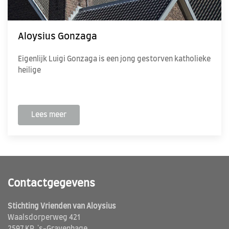
Aloysius Gonzaga
Eigenlijk Luigi Gonzaga is een jong gestorven katholieke
heilige
Lees meer
Contactgegevens
Stichting Vrienden van Aloysius
Waalsdorperweg 421
2597 KP 's-Gravenhage