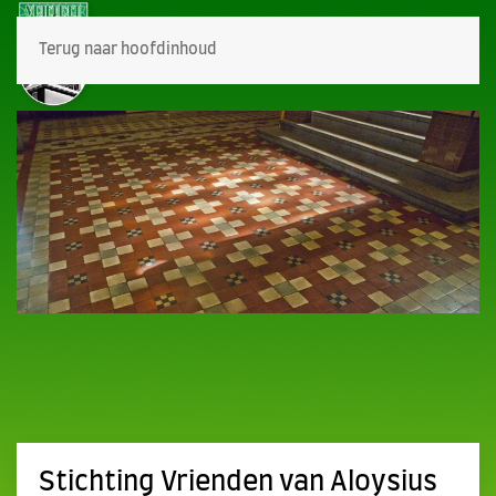
Terug naar hoofdinhoud
Stichting Vrienden van Aloysius